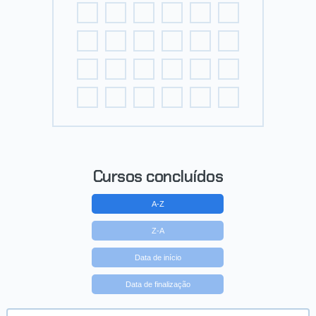
Cursos concluídos
A-Z
Z-A
Data de início
Data de finalização