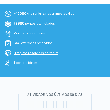
no ranking nos últimos 30 dias
>10000º
pontos acumulados
73900
cursos concluídos
27
exercícios resolvidos
663
tópicos resolvidos no fórum
0
post no fórum
1
ATIVIDADE NOS ÚLTIMOS 30 DIAS