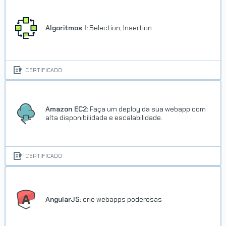
Algoritmos I:
Selection, Insertion
CERTIFICADO
Amazon EC2:
Faça um deploy da sua webapp com
alta disponibilidade e escalabilidade.
CERTIFICADO
AngularJS:
crie webapps poderosas