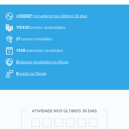
no ranking nos últimos 30 dias
>10000º
pontos acumulados
115420
cursos concluídos
27
exercícios resolvidos
1248
tópicos resolvidos no fórum
0
posts no fórum
6
ATIVIDADE NOS ÚLTIMOS 30 DIAS