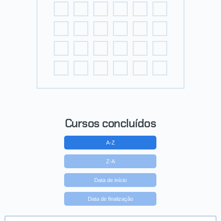
Cursos concluídos
A-Z
Z-A
Data de início
Data de finalização