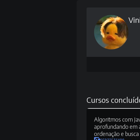
Vin
Cursos concluíd
Algoritmos com Java
aprofundando em a
ordenação e busca