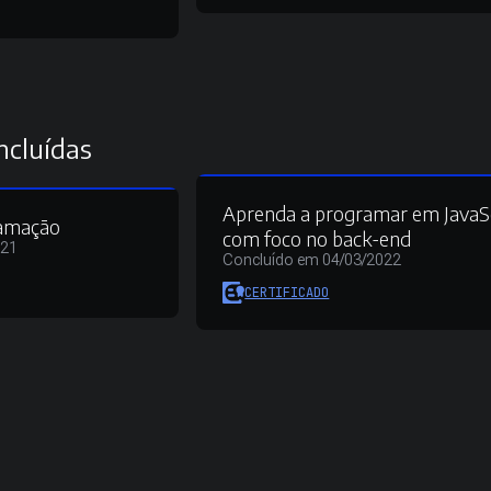
ncluídas
Aprenda a programar em JavaSc
ramação
com foco no back-end
021
Concluído em 04/03/2022
CERTIFICADO