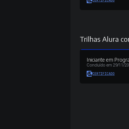
CERTIFICADO
Trilhas Alura co
Iniciante em Prog
Concluído em 29/11/2
CERTIFICADO