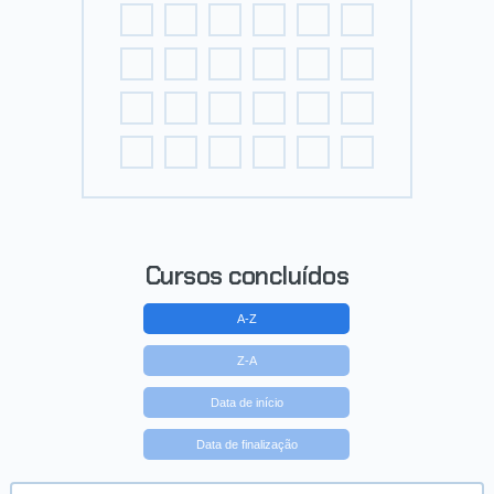
Cursos concluídos
A-Z
Z-A
Data de início
Data de finalização