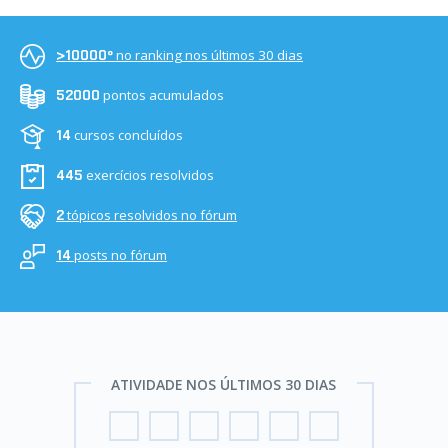
no ranking nos últimos 30 dias
>10000º
pontos acumulados
52000
cursos concluídos
14
exercícios resolvidos
445
tópicos resolvidos no fórum
2
posts no fórum
14
ATIVIDADE NOS ÚLTIMOS 30 DIAS