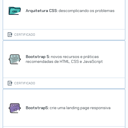
Concluído em 08/01/2026
Arquitetura CSS:
descomplicando os problemas
VER CERTIFICADO
CERTIFICADO
Bootstrap 5:
novos recursos e práticas
recomendadas de HTML, CSS e JavaScript
CERTIFICADO
Bootstrap5:
crie uma landing page responsiva