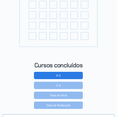
Cursos concluídos
A-Z
Z-A
Data de início
Data de finalização