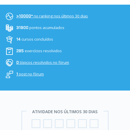
no ranking nos últimos 30 dias
>10000º
pontos acumulados
31900
cursos concluídos
14
exercícios resolvidos
285
tópicos resolvidos no fórum
0
post no fórum
1
ATIVIDADE NOS ÚLTIMOS 30 DIAS