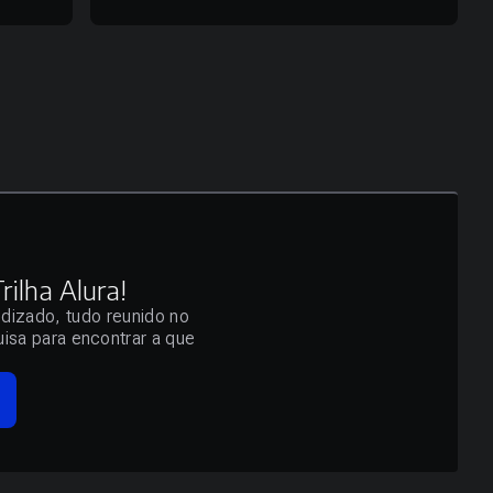
ilha Alura!
ndizado, tudo reunido no
isa para encontrar a que