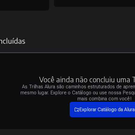
ncluídas
Você ainda não concluiu uma Tr
As Trilhas Alura são caminhos estruturados de apre
mesmo lugar. Explore o Catálogo ou use nossa Pesqu
mais combina com você!
Explorar Catálogo da Alura