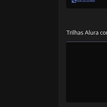
CERTIFICADO
Trilhas Alura co