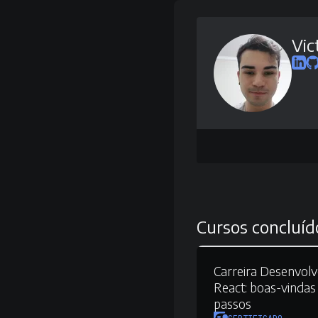
Vic
Cursos concluíd
Carreira Desenvolv
React:
boas-vindas 
passos