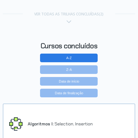
VER TODAS AS TRILHAS CONCLUÍDAS(2)
Cursos concluídos
A-Z
Z-A
Data de início
Data de finalização
Algoritmos I:
Selection, Insertion