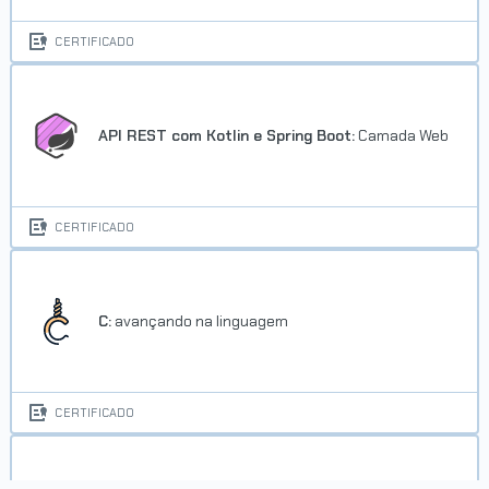
CERTIFICADO
API REST com Kotlin e Spring Boot:
Camada Web
CERTIFICADO
C:
avançando na linguagem
CERTIFICADO