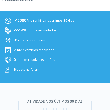
no ranking nos últimos 30 dias
>10000º
pontos acumulados
222520
cursos concluídos
61
exercícios resolvidos
2342
tópicos resolvidos no fórum
0
posts no fórum
8
ATIVIDADE NOS ÚLTIMOS 30 DIAS