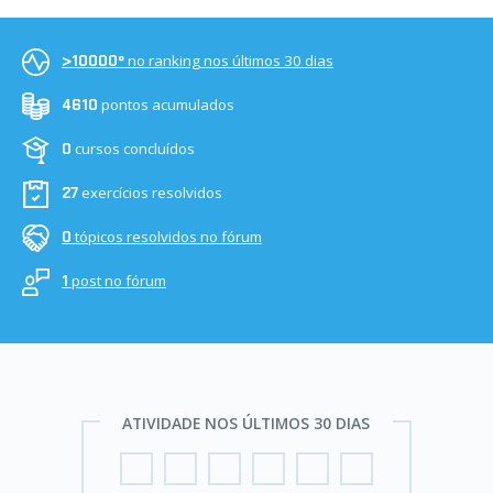
no ranking nos últimos 30 dias
>10000º
pontos acumulados
4610
cursos concluídos
0
exercícios resolvidos
27
tópicos resolvidos no fórum
0
post no fórum
1
ATIVIDADE NOS ÚLTIMOS 30 DIAS