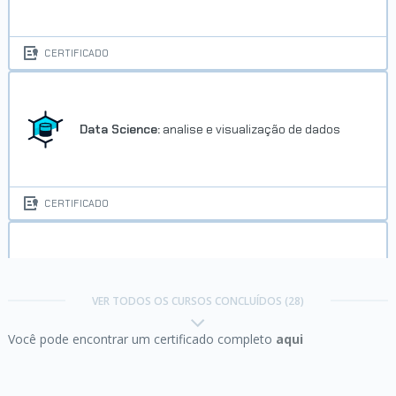
CERTIFICADO
Data Science:
analise e visualização de dados
CERTIFICADO
Data Science:
análises para saúde e medicina
VER TODOS OS CURSOS CONCLUÍDOS (28)
Você pode encontrar um certificado completo
aqui
CERTIFICADO