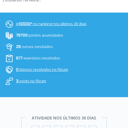
no ranking nos últimos 30 dias
>10000º
pontos acumulados
78700
cursos concluídos
28
exercícios resolvidos
677
tópicos resolvidos no fórum
0
posts no fórum
3
ATIVIDADE NOS ÚLTIMOS 30 DIAS