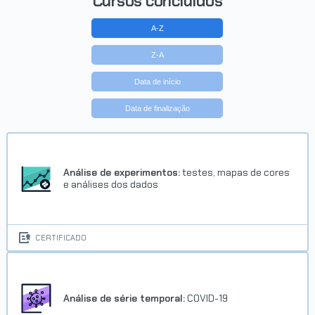
Cursos concluídos
A-Z
Z-A
Data de início
Data de finalização
Análise de experimentos:
testes, mapas de cores
e análises dos dados
CERTIFICADO
Análise de série temporal:
COVID-19