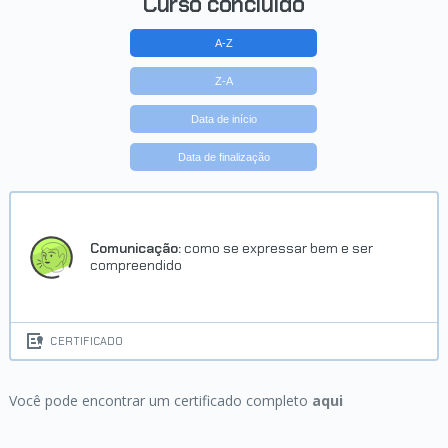
Curso concluído
A-Z
Z-A
Data de início
Data de finalização
Comunicação:
como se expressar bem e ser
compreendido
CERTIFICADO
Você pode encontrar um certificado completo
aqui