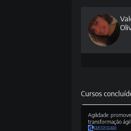
Val
Oli
Cursos concluíd
Agilidade:
promove
transformação ágil
CERTIFICADO