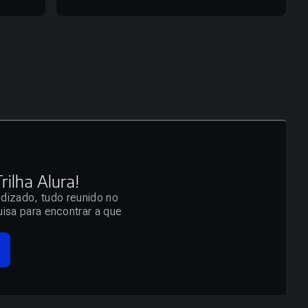
ilha Alura!
ndizado, tudo reunido no
isa para encontrar a que