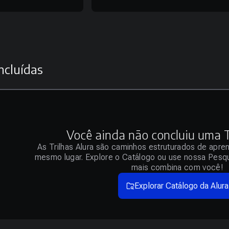
ncluídas
Você ainda não concluiu uma Tr
As Trilhas Alura são caminhos estruturados de apre
mesmo lugar. Explore o Catálogo ou use nossa Pesqu
mais combina com você!
Explorar Catálogo da Alura