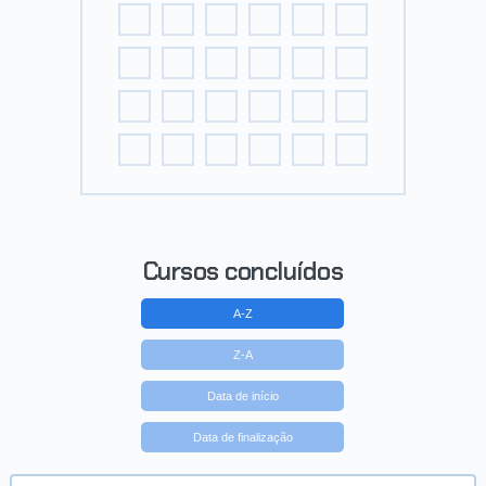
Cursos concluídos
A-Z
Z-A
Data de início
Data de finalização