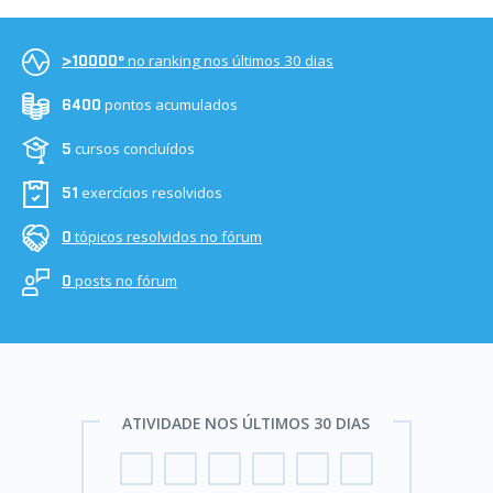
no ranking nos últimos 30 dias
>10000º
pontos acumulados
6400
cursos concluídos
5
exercícios resolvidos
51
tópicos resolvidos no fórum
0
posts no fórum
0
ATIVIDADE NOS ÚLTIMOS 30 DIAS