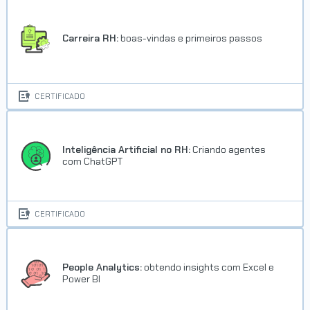
Carreira RH:
boas-vindas e primeiros passos
CERTIFICADO
Inteligência Artificial no RH:
Criando agentes
com ChatGPT
CERTIFICADO
People Analytics:
obtendo insights com Excel e
Power BI