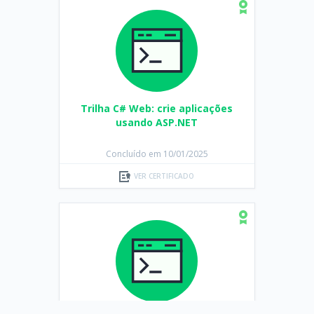
Trilha C# Web: crie aplicações
usando ASP.NET
Concluído em 10/01/2025
VER CERTIFICADO