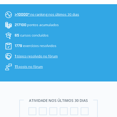
no ranking nos últimos 30 dias
>10000º
pontos acumulados
217100
cursos concluídos
65
exercícios resolvidos
1779
tópico resolvido no fórum
1
posts no fórum
11
ATIVIDADE NOS ÚLTIMOS 30 DIAS