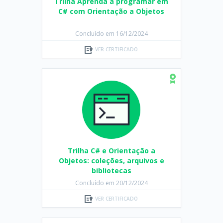
Trilha Aprenda a programar em
C# com Orientação a Objetos
Concluído em 16/12/2024
VER CERTIFICADO
Trilha C# e Orientação a
Objetos: coleções, arquivos e
bibliotecas
Concluído em 20/12/2024
VER CERTIFICADO