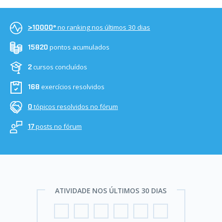
no ranking nos últimos 30 dias
>10000º
pontos acumulados
15820
cursos concluídos
2
exercícios resolvidos
168
tópicos resolvidos no fórum
0
posts no fórum
17
ATIVIDADE NOS ÚLTIMOS 30 DIAS