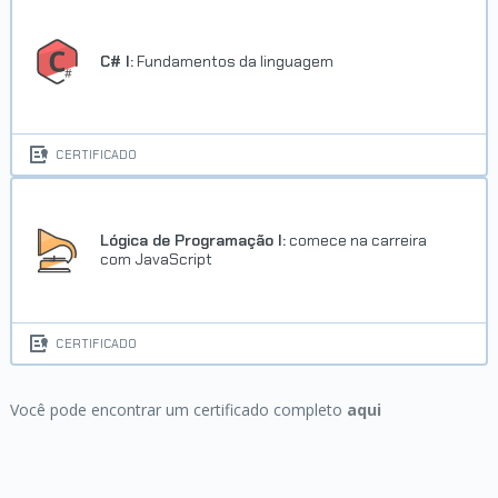
C# I:
Fundamentos da linguagem
CERTIFICADO
Lógica de Programação I:
comece na carreira
com JavaScript
CERTIFICADO
Você pode encontrar um certificado completo
aqui