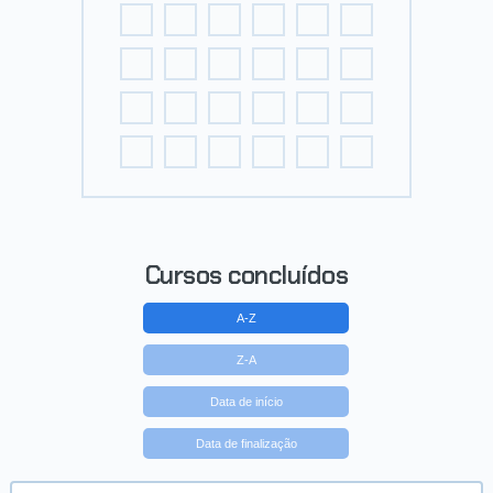
Cursos concluídos
A-Z
Z-A
Data de início
Data de finalização