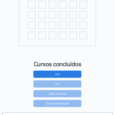
Cursos concluídos
A-Z
Z-A
Data de início
Data de finalização