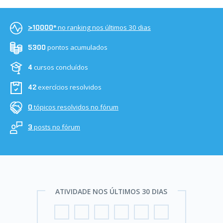
no ranking nos últimos 30 dias
>10000º
pontos acumulados
5300
cursos concluídos
4
exercícios resolvidos
42
tópicos resolvidos no fórum
0
posts no fórum
3
ATIVIDADE NOS ÚLTIMOS 30 DIAS