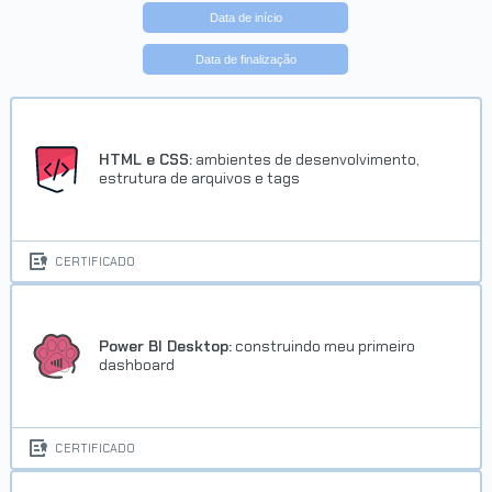
Data de início
Data de finalização
HTML e CSS:
ambientes de desenvolvimento,
estrutura de arquivos e tags
CERTIFICADO
Power BI Desktop:
construindo meu primeiro
dashboard
CERTIFICADO