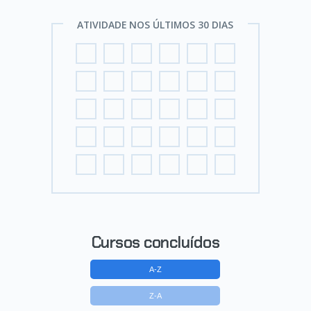
ATIVIDADE NOS ÚLTIMOS 30 DIAS
Cursos concluídos
A-Z
Z-A