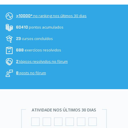
no ranking nos últimos 30 dias
>10000º
pontos acumulados
60410
cursos concluídos
23
exercícios resolvidos
688
tópicos resolvidos no fórum
2
posts no fórum
8
ATIVIDADE NOS ÚLTIMOS 30 DIAS