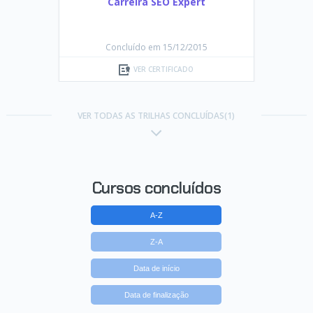
Carreira SEO Expert
Concluído em 15/12/2015
VER CERTIFICADO
VER TODAS AS TRILHAS CONCLUÍDAS(1)
Cursos concluídos
A-Z
Z-A
Data de início
Data de finalização