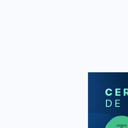
CE
DE