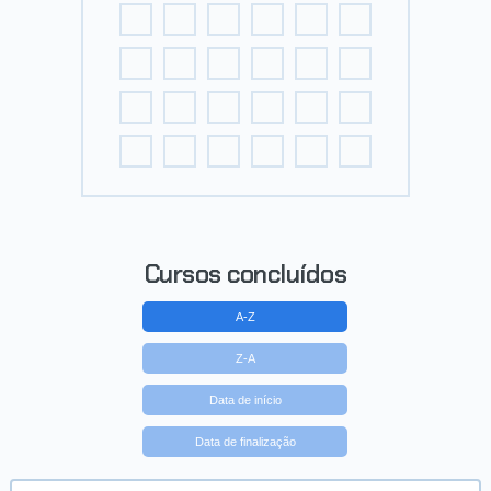
Cursos concluídos
A-Z
Z-A
Data de início
Data de finalização