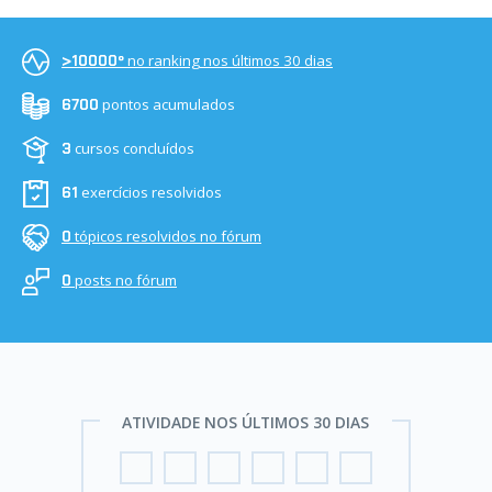
no ranking nos últimos 30 dias
>10000º
pontos acumulados
6700
cursos concluídos
3
exercícios resolvidos
61
tópicos resolvidos no fórum
0
posts no fórum
0
ATIVIDADE NOS ÚLTIMOS 30 DIAS