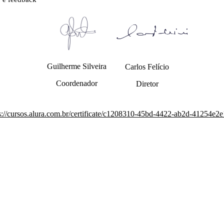
Guilherme Silveira
Carlos Felício
Coordenador
Diretor
s://cursos.alura.com.br/certificate/c1208310-45bd-4422-ab2d-41254e2