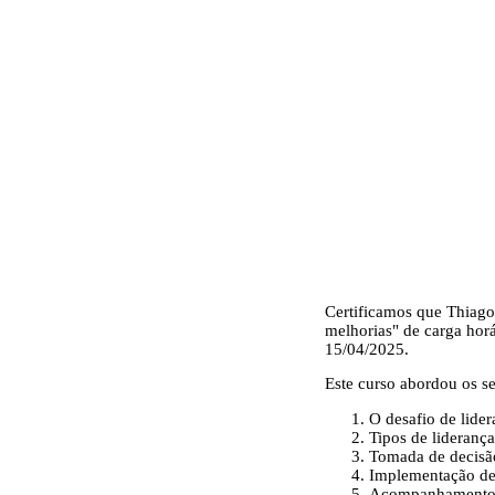
Certificamos que
Thiago
melhorias" de carga horá
15/04/2025.
Este curso abordou os se
O desafio de lider
Tipos de lideranç
Tomada de decisã
Implementação de
Acompanhamento 