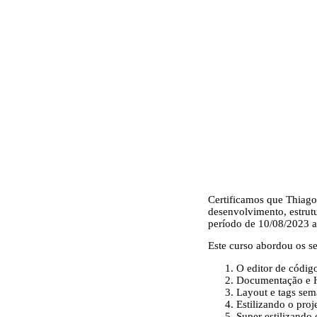
Certificamos que
Thiago
desenvolvimento, estrutu
período de 10/08/2023 a
Este curso abordou os se
O editor de códi
Documentação e
Layout e tags sem
Estilizando o pro
Super estilizando