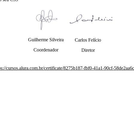
Guilherme Silveira
Carlos Felício
Coordenador
Diretor
ps://cursos.alura.com.br/certificate/8275b187-fbf0-41a1-90cf-58de2aa6