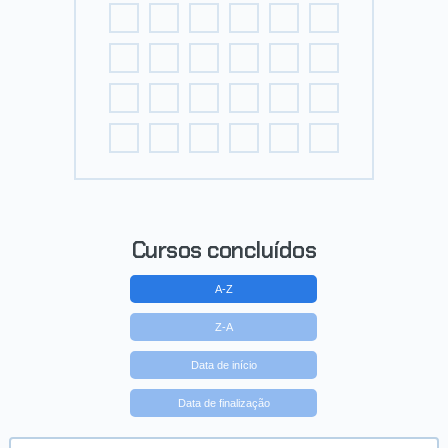
Cursos concluídos
A-Z
Z-A
Data de início
Data de finalização