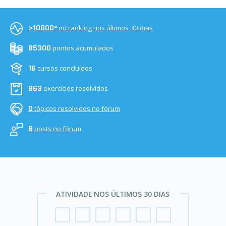
no ranking nos últimos 30 dias
>10000º
pontos acumulados
85300
cursos concluídos
16
exercícios resolvidos
863
tópicos resolvidos no fórum
0
posts no fórum
6
ATIVIDADE NOS ÚLTIMOS 30 DIAS