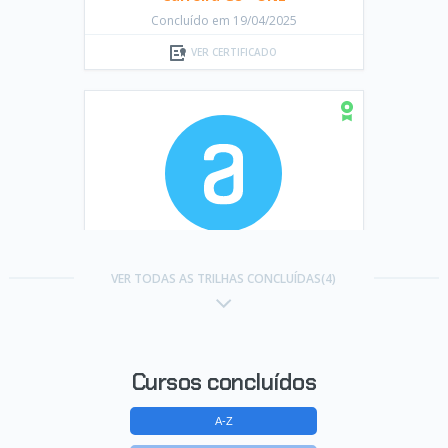
Concluído em 19/04/2025
VER CERTIFICADO
Trilha Modelagem de Dados com
Python G8 - ONE
VER TODAS AS TRILHAS CONCLUÍDAS(4)
Concluído em 01/07/2025
VER CERTIFICADO
Cursos concluídos
A-Z