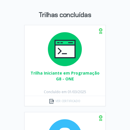
Trilhas concluídas
Trilha Iniciante em Programação
G8 - ONE
Concluído em 01/03/2025
VER CERTIFICADO