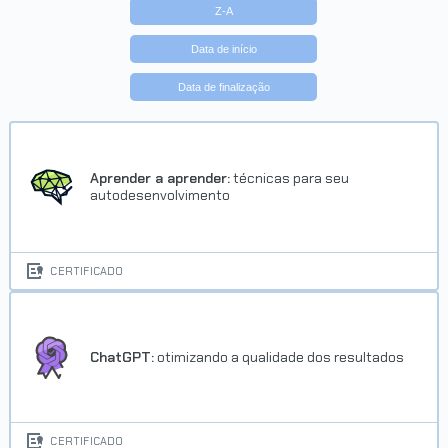
Z-A
Data de início
Data de finalização
Aprender a aprender:
técnicas para seu
autodesenvolvimento
CERTIFICADO
ChatGPT:
otimizando a qualidade dos resultados
CERTIFICADO