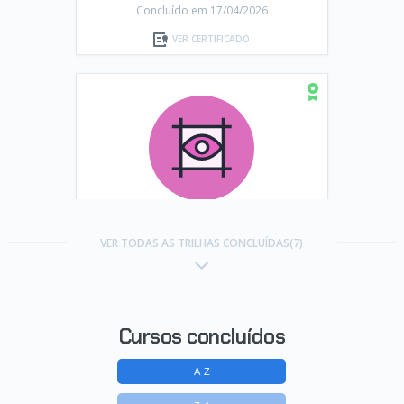
Concluído em 17/04/2026
VER CERTIFICADO
Trilha Praticando Figma
VER TODAS AS TRILHAS CONCLUÍDAS(7)
Concluído em 22/04/2026
VER CERTIFICADO
Cursos concluídos
A-Z