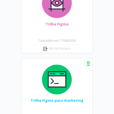
Trilha Figma
Concluído em 17/04/2026
VER CERTIFICADO
Trilha Figma para marketing