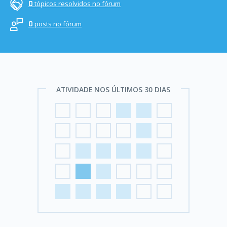
tópicos resolvidos no fórum
0
posts no fórum
0
ATIVIDADE NOS ÚLTIMOS 30 DIAS