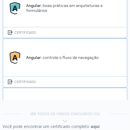
Angular:
boas práticas em arquiteturas e
formulários
CERTIFICADO
Angular:
controle o fluxo de navegação
CERTIFICADO
Angular:
explorando o framework
VER TODOS OS CURSOS CONCLUÍDOS (15)
Você pode encontrar um certificado completo
aqui