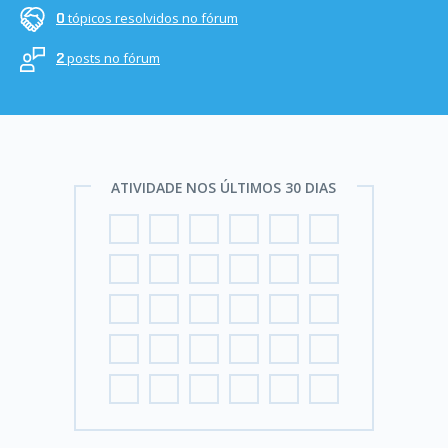
tópicos resolvidos no fórum
0
posts no fórum
2
ATIVIDADE NOS ÚLTIMOS 30 DIAS