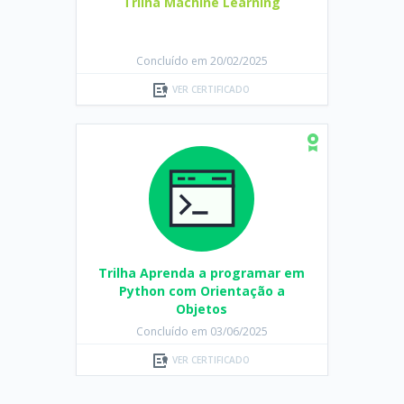
Trilha Machine Learning
Concluído em 20/02/2025
VER CERTIFICADO
Trilha Aprenda a programar em
Python com Orientação a
Objetos
Concluído em 03/06/2025
VER CERTIFICADO