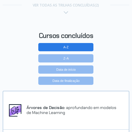
VER TODAS AS TRILHAS CONCLUÍDAS(2)
Cursos concluídos
A-Z
Z-A
Data de início
Data de finalização
Árvores de Decisão:
aprofundando em modelos
de Machine Learning