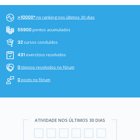
no ranking nos últimos 30 dias
>10000º
pontos acumulados
55900
cursos concluídos
32
exercícios resolvidos
431
tópicos resolvidos no fórum
0
posts no fórum
0
ATIVIDADE NOS ÚLTIMOS 30 DIAS