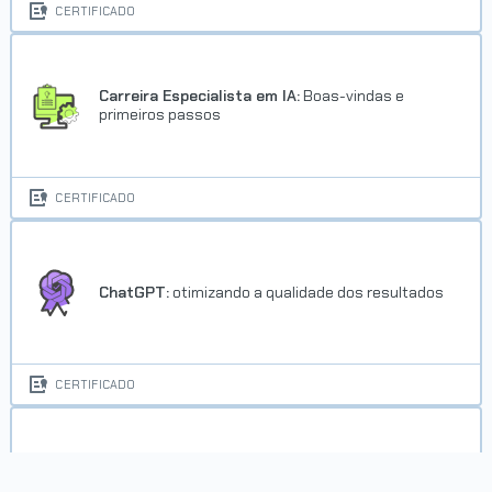
CERTIFICADO
Carreira Especialista em IA:
Boas-vindas e
primeiros passos
CERTIFICADO
ChatGPT:
otimizando a qualidade dos resultados
CERTIFICADO
Design e Inteligência Artificial:
otimizando o
processo criativo