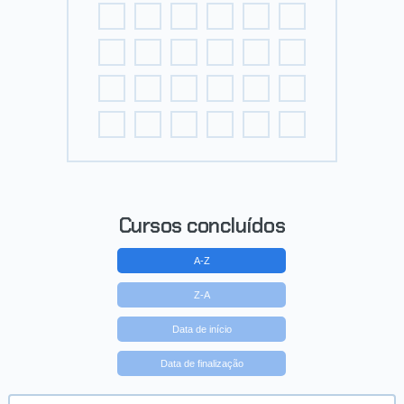
Cursos concluídos
A-Z
Z-A
Data de início
Data de finalização