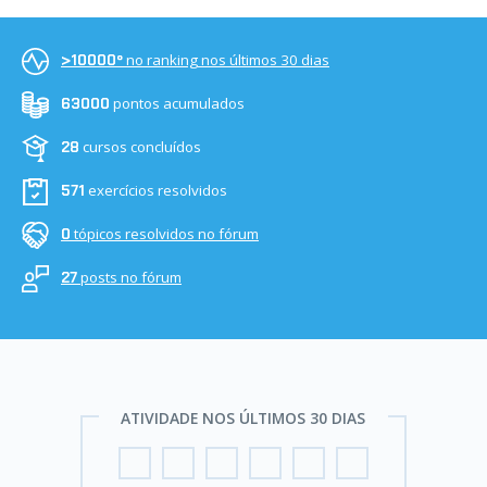
no ranking nos últimos 30 dias
>10000º
pontos acumulados
63000
cursos concluídos
28
exercícios resolvidos
571
tópicos resolvidos no fórum
0
posts no fórum
27
ATIVIDADE NOS ÚLTIMOS 30 DIAS