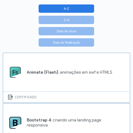
A-Z
Z-A
Data de início
Data de finalização
Animate (Flash):
animações em swf e HTML5
CERTIFICADO
Bootstrap 4:
criando uma landing page
responsiva