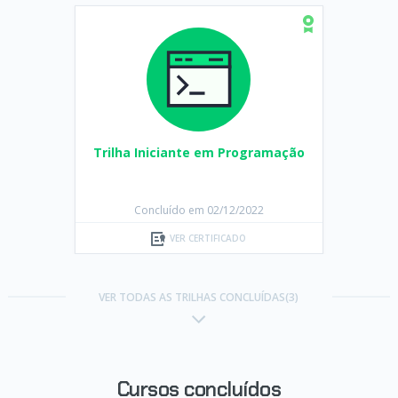
Trilha Iniciante em Programação
Concluído em 02/12/2022
VER CERTIFICADO
VER TODAS AS TRILHAS CONCLUÍDAS(3)
Cursos concluídos