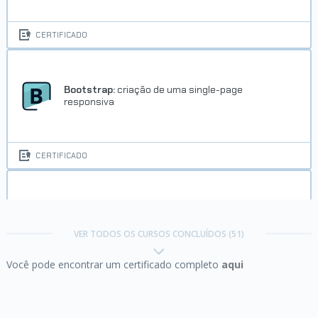
CERTIFICADO
Bootstrap:
criação de uma single-page
responsiva
CERTIFICADO
Branding:
criando uma marca forte
VER TODOS OS CURSOS CONCLUÍDOS (51)
Você pode encontrar um certificado completo
aqui
CERTIFICADO