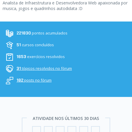
Analista de Infraestrutura e Desenvolvedora Web apaixonada por
musica, jogos e quadrinhos autodidata :D
pontos acumulados
221830
cursos concluídos
51
exercícios resolvidos
1653
tópicos resolvidos no fórum
31
posts no fórum
182
ATIVIDADE NOS ÚLTIMOS 30 DIAS