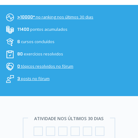
no ranking nos últimos 30 dias
>10000º
pontos acumulados
11400
cursos concluídos
6
exercícios resolvidos
80
tópicos resolvidos no fórum
0
posts no fórum
3
ATIVIDADE NOS ÚLTIMOS 30 DIAS