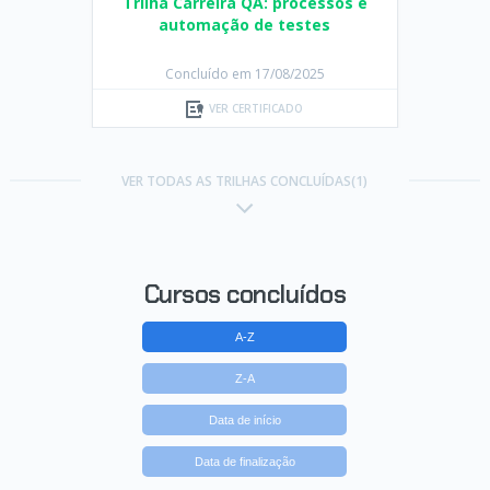
Trilha Carreira QA: processos e
automação de testes
Concluído em 17/08/2025
VER CERTIFICADO
VER TODAS AS TRILHAS CONCLUÍDAS(1)
Cursos concluídos
A-Z
Z-A
Data de início
Data de finalização