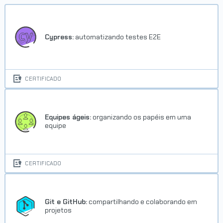
Cypress:
automatizando testes E2E
CERTIFICADO
Equipes ágeis:
organizando os papéis em uma
equipe
CERTIFICADO
Git e GitHub:
compartilhando e colaborando em
projetos