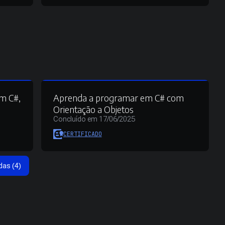
om C#,
Aprenda a programar em C# com
Q
Orientação a Objetos
Concluído em 17/06/2025
CERTIFICADO
das (4)