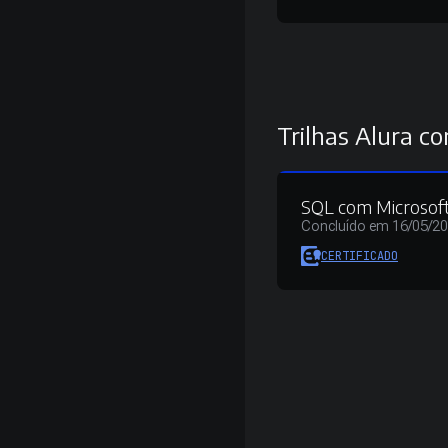
Trilhas Alura co
SQL com Microsoft
Concluído em 16/05/2
CERTIFICADO