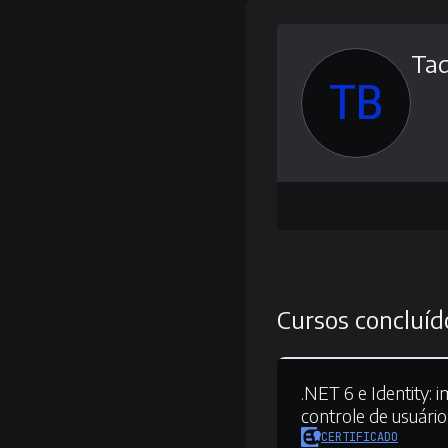
Ta
TB
Cursos concluíd
.NET 6 e Identity:
i
controle de usuário
CERTIFICADO