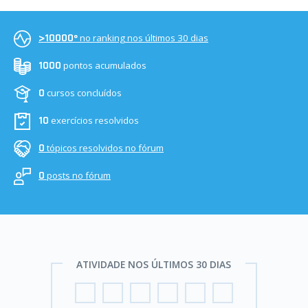
no ranking nos últimos 30 dias
>10000º
pontos acumulados
1000
cursos concluídos
0
exercícios resolvidos
10
tópicos resolvidos no fórum
0
posts no fórum
0
ATIVIDADE NOS ÚLTIMOS 30 DIAS