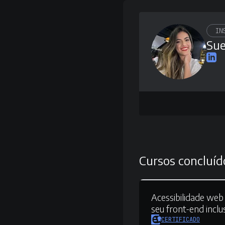
IN
Sue
Cursos concluíd
Acessibilidade web 
seu front-end inclu
CERTIFICADO