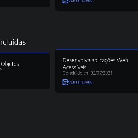
CERTIFICADO
ncluídas
Desenvolva aplicações Web
a Objetos
Acessíveis
021
Concluído em 02/07/2021
CERTIFICADO