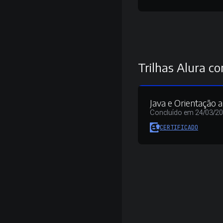
Trilhas Alura co
Java e Orientação 
Concluído em 24/03/2
CERTIFICADO