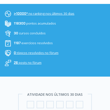
no ranking nos últimos 30 dias
>10000º
pontos acumulados
118300
cursos concluídos
30
exercícios resolvidos
1197
tópicos resolvidos no fórum
0
posts no fórum
26
ATIVIDADE NOS ÚLTIMOS 30 DIAS