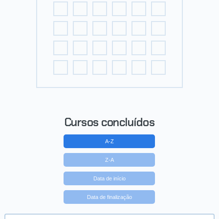
Cursos concluídos
A-Z
Z-A
Data de início
Data de finalização