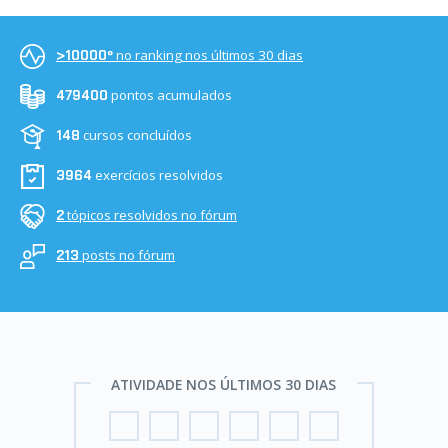
no ranking nos últimos 30 dias
>10000º
pontos acumulados
479400
cursos concluídos
148
exercícios resolvidos
3964
tópicos resolvidos no fórum
2
posts no fórum
213
ATIVIDADE NOS ÚLTIMOS 30 DIAS