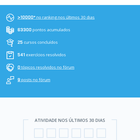
no ranking nos últimos 30 dias
>10000º
pontos acumulados
63300
cursos concluídos
25
exercícios resolvidos
541
tópicos resolvidos no fórum
0
posts no fórum
9
ATIVIDADE NOS ÚLTIMOS 30 DIAS