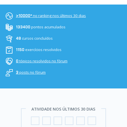
no ranking nos últimos 30 dias
>10000º
pontos acumulados
133400
cursos concluídos
48
exercícios resolvidos
1150
tópicos resolvidos no fórum
0
posts no fórum
3
ATIVIDADE NOS ÚLTIMOS 30 DIAS