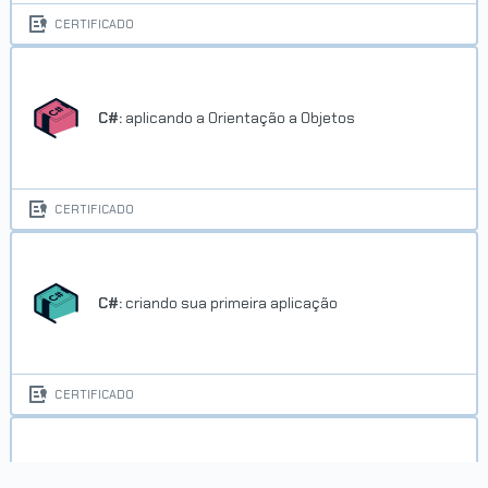
CERTIFICADO
C#:
aplicando a Orientação a Objetos
CERTIFICADO
C#:
criando sua primeira aplicação
CERTIFICADO
Certificação Java SE 7 Programmer I:
lidando