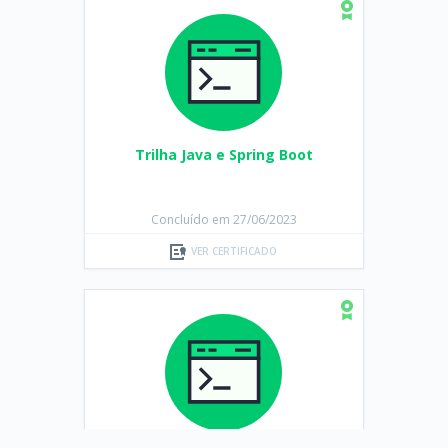
Trilha Java e Spring Boot
Concluído em 27/06/2023
VER CERTIFICADO