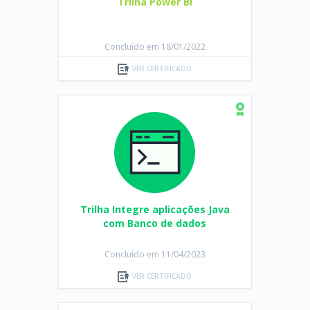
Trilha Power BI
Concluído em 18/01/2022
VER CERTIFICADO
Trilha Integre aplicações Java
com Banco de dados
Concluído em 11/04/2023
VER CERTIFICADO