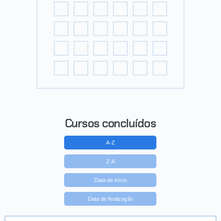
Cursos concluídos
A-Z
Z-A
Data de início
Data de finalização