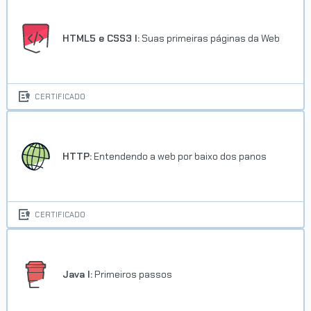
HTML5 e CSS3 I:
Suas primeiras páginas da Web
CERTIFICADO
HTTP:
Entendendo a web por baixo dos panos
CERTIFICADO
Java I:
Primeiros passos