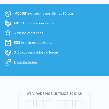
no ranking nos últimos 30 dias
>10000º
pontos acumulados
48100
cursos concluídos
6
exercícios resolvidos
533
tópicos resolvidos no fórum
0
post no fórum
1
ATIVIDADE NOS ÚLTIMOS 30 DIAS