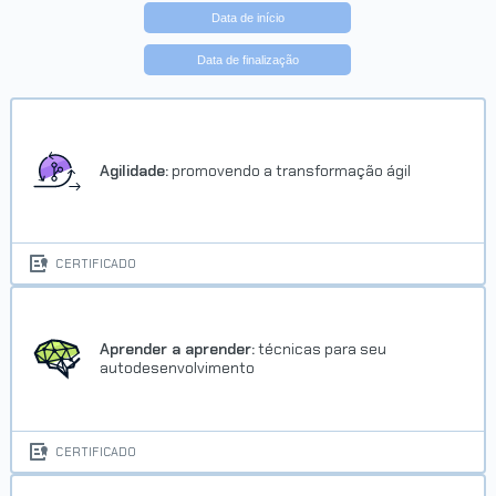
Data de início
Data de finalização
Agilidade:
promovendo a transformação ágil
CERTIFICADO
Aprender a aprender:
técnicas para seu
autodesenvolvimento
CERTIFICADO