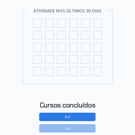
ATIVIDADE NOS ÚLTIMOS 30 DIAS
Cursos concluídos
A-Z
Z-A