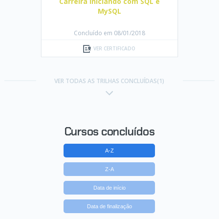
Carreira Iniciando com SQL e
MySQL
Concluído em 08/01/2018
VER CERTIFICADO
VER TODAS AS TRILHAS CONCLUÍDAS(1)
Cursos concluídos
A-Z
Z-A
Data de início
Data de finalização