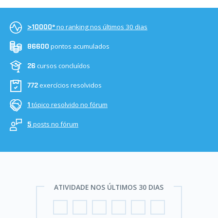
no ranking nos últimos 30 dias
>10000º
pontos acumulados
86600
cursos concluídos
26
exercícios resolvidos
772
tópico resolvido no fórum
1
posts no fórum
5
ATIVIDADE NOS ÚLTIMOS 30 DIAS