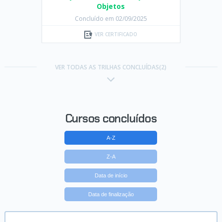
Objetos
Concluído em 02/09/2025
VER CERTIFICADO
VER TODAS AS TRILHAS CONCLUÍDAS(2)
Cursos concluídos
A-Z
Z-A
Data de início
Data de finalização