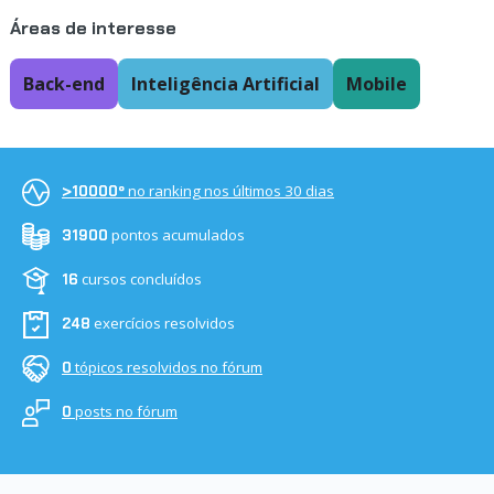
Áreas de interesse
Back-end
Inteligência Artificial
Mobile
no ranking nos últimos 30 dias
>10000º
pontos acumulados
31900
cursos concluídos
16
exercícios resolvidos
248
tópicos resolvidos no fórum
0
posts no fórum
0