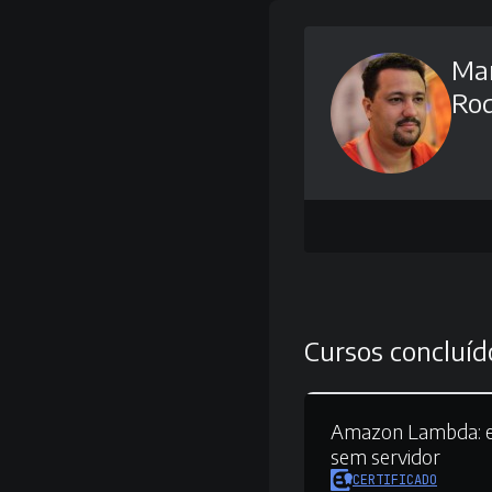
Mar
Rod
Cursos concluíd
Amazon Lambda:
e
sem servidor
CERTIFICADO