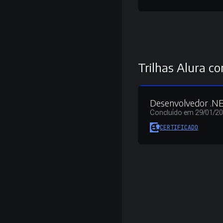
Trilhas Alura co
Desenvolvedor .NE
Concluído em 29/01/2
CERTIFICADO