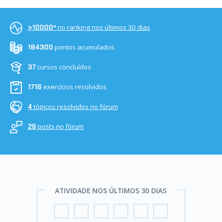
no ranking nos últimos 30 dias
>10000º
pontos acumulados
184300
cursos concluídos
37
exercícios resolvidos
1716
tópicos resolvidos no fórum
4
posts no fórum
29
ATIVIDADE NOS ÚLTIMOS 30 DIAS