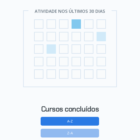
ATIVIDADE NOS ÚLTIMOS 30 DIAS
Cursos concluídos
A-Z
Z-A