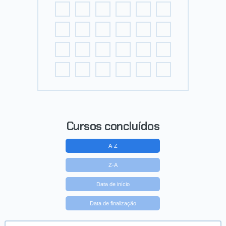
Cursos concluídos
A-Z
Z-A
Data de início
Data de finalização