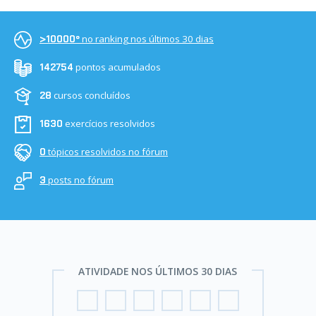
no ranking nos últimos 30 dias
>10000º
pontos acumulados
142754
cursos concluídos
28
exercícios resolvidos
1630
tópicos resolvidos no fórum
0
posts no fórum
3
ATIVIDADE NOS ÚLTIMOS 30 DIAS