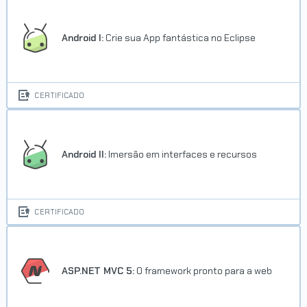
Android I:
Crie sua App fantástica no Eclipse
CERTIFICADO
Android II:
Imersão em interfaces e recursos
CERTIFICADO
ASP.NET MVC 5:
O framework pronto para a web