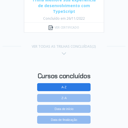
de desenvolvimento com
TypeScript
Concluído em 26/11/2022
VER CERTIFICADO
VER TODAS AS TRILHAS CONCLUÍDAS(2)
Cursos concluídos
A-Z
Z-A
Data de início
Data de finalização