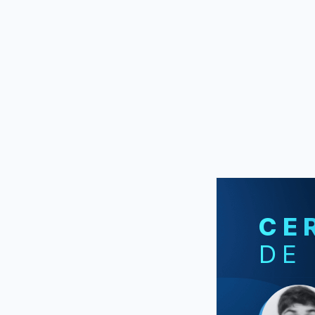
CE
DE