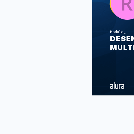
Modulo
DESE
MULT