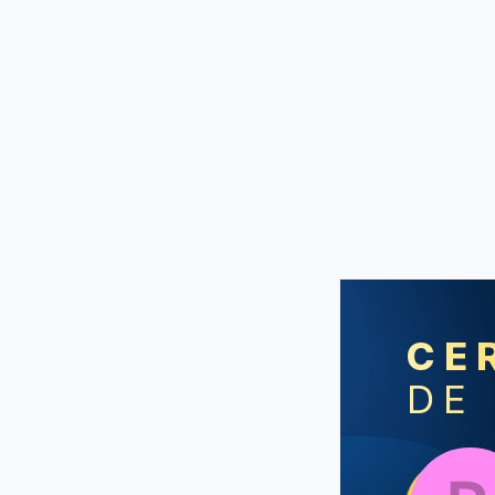
CE
DE