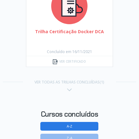
Trilha Certificação Docker DCA
Concluído em 16/11/2021
VER CERTIFICADO
VER TODAS AS TRILHAS CONCLUÍDAS(1)
Cursos concluídos
A-Z
Z-A