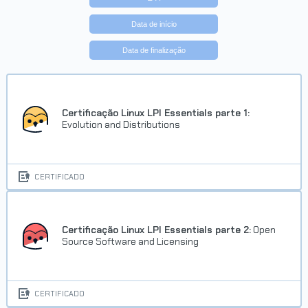
Data de início
Data de finalização
Certificação Linux LPI Essentials parte 1:
Evolution and Distributions
CERTIFICADO
Certificação Linux LPI Essentials parte 2:
Open
Source Software and Licensing
CERTIFICADO