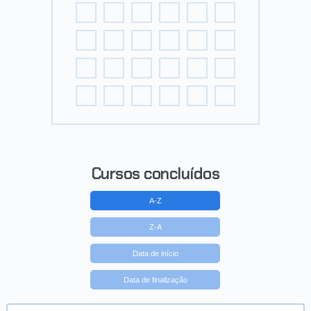
Cursos concluídos
A-Z
Z-A
Data de início
Data de finalização