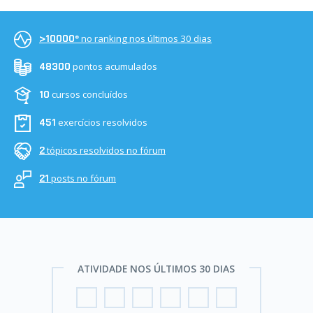
no ranking nos últimos 30 dias
>10000º
pontos acumulados
48300
cursos concluídos
10
exercícios resolvidos
451
tópicos resolvidos no fórum
2
posts no fórum
21
ATIVIDADE NOS ÚLTIMOS 30 DIAS