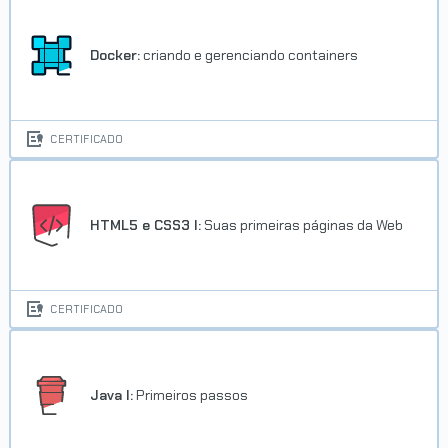
Docker:
criando e gerenciando containers
CERTIFICADO
HTML5 e CSS3 I:
Suas primeiras páginas da Web
CERTIFICADO
Java I:
Primeiros passos